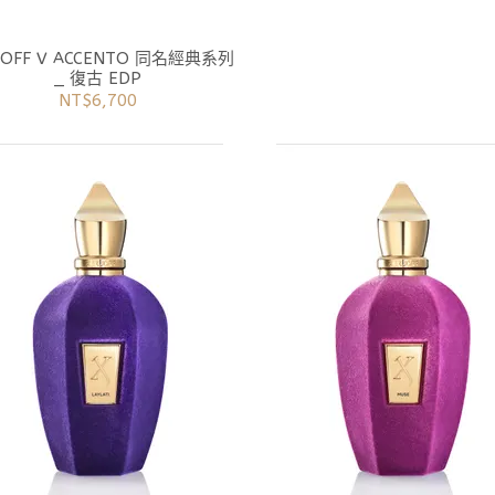
CENTO 同名經典系列
_ 復古 EDP
NT$6,700