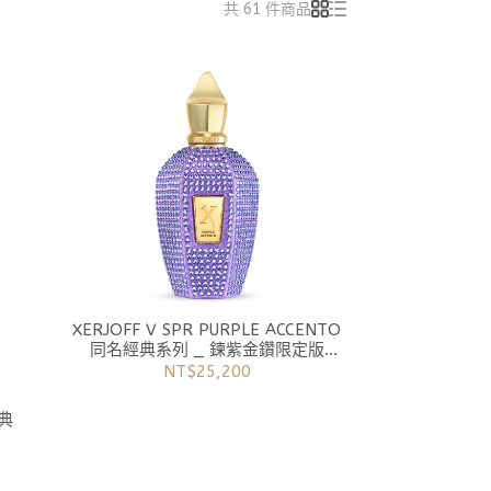
共 61 件商品
XERJOFF V SPR PURPLE ACCENTO
同名經典系列 _ 鍊紫金鑽限定版
EDP
NT$25,200
慶典