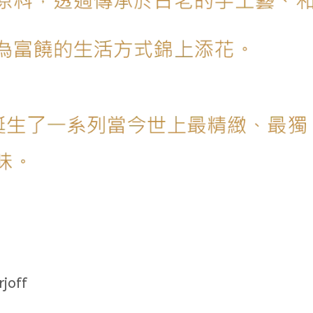
rjoff