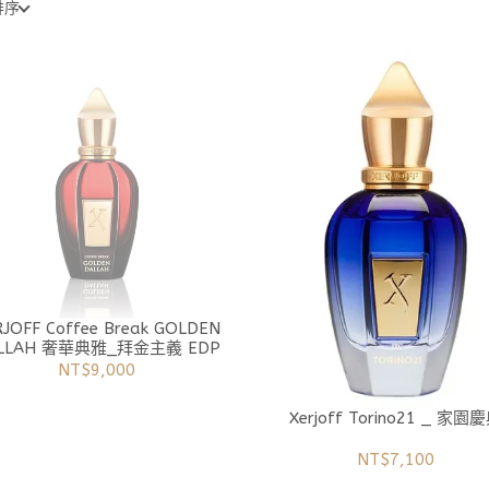
排序
ffee Break GOLDEN
DALLAH 奢華典雅_拜金主義 EDP
NT$9,000
Xerjoff Torino21 _ 家園
NT$7,100