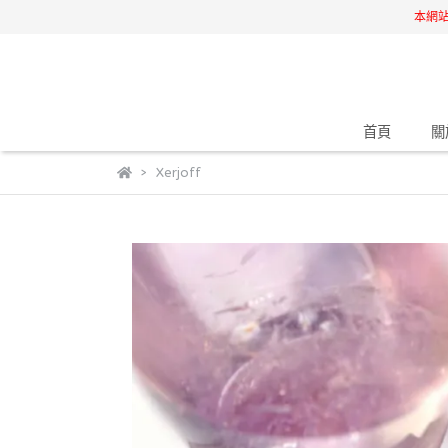
本網
首頁
關
Xerjoff