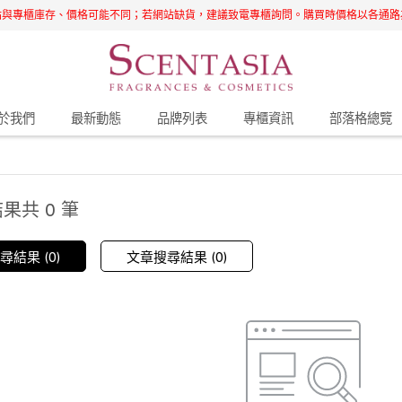
站與專櫃庫存、價格可能不同；若網站缺貨，建議致電專櫃詢問。購買時價格以各通路
於我們
最新動態
品牌列表
專櫃資訊
部落格總覽
果共 0 筆
結果 (0)
文章搜尋結果 (0)