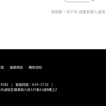
很抱歉，找不到 請重新輸入搜尋
政策
服務條款
購物須知
9582
客服時間：9:30~17:30
內湖區民權東路六段123巷24號8樓之2