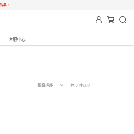
為準。
客服中心
預設排序
共 0 件商品