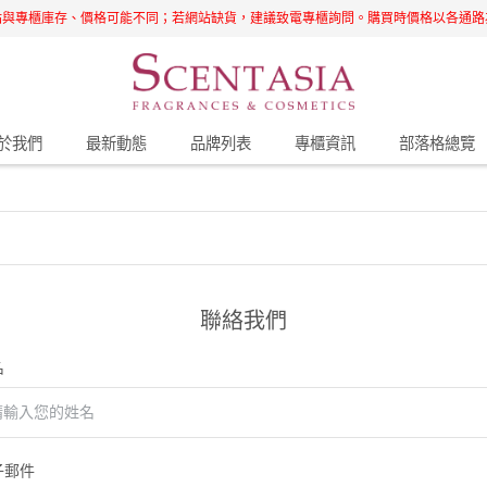
站與專櫃庫存、價格可能不同；若網站缺貨，建議致電專櫃詢問。購買時價格以各通路
於我們
最新動態
品牌列表
專櫃資訊
部落格總覽
聯絡我們
名
子郵件