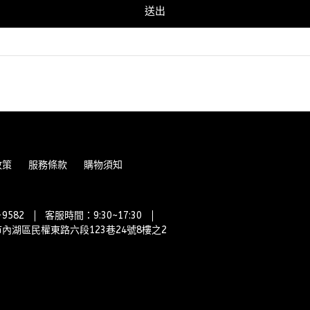
送出
政策
服務條款
購物須知
9582
客服時間：9:30~17:30
內湖區民權東路六段123巷24號8樓之2