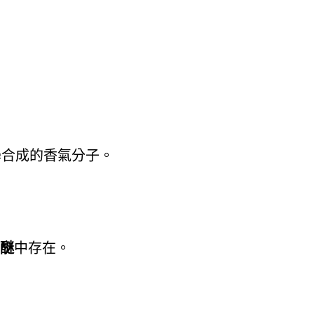
學合成的香氣分子。
醚
中存在。