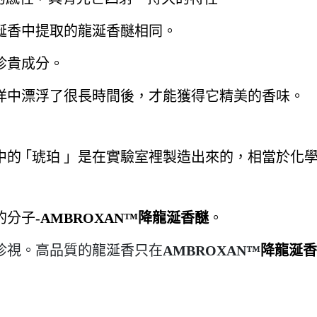
涎香中提取的龍涎香醚相同。
珍貴成分。
洋中漂浮了很長時間後，才能獲得它精美的香味。
的 ｢琥珀 」是在實驗室裡製造出來的，相當於化
分子-
AMBROXAN™
降龍涎香醚
。
珍視。高品質的龍涎香只在
AMBROXAN™
降龍涎香