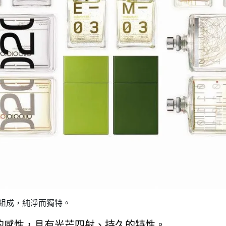
醚分子組成，純淨而獨特。
的感性，具有光芒四射、持久的特性。