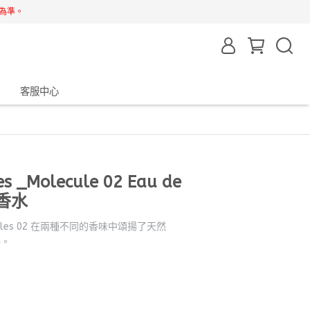
為準。
客服中心
es _Molecule 02 Eau de
淡香水
olecules 02 在兩種不同的香味中頌揚了天然
鳴。