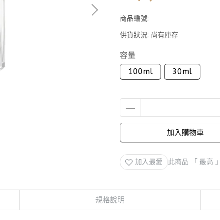
商品編號:
供貨狀況:
尚有庫存
容量
100ml
30ml
加入購物車
加入最愛
此商品 「 最高
規格說明