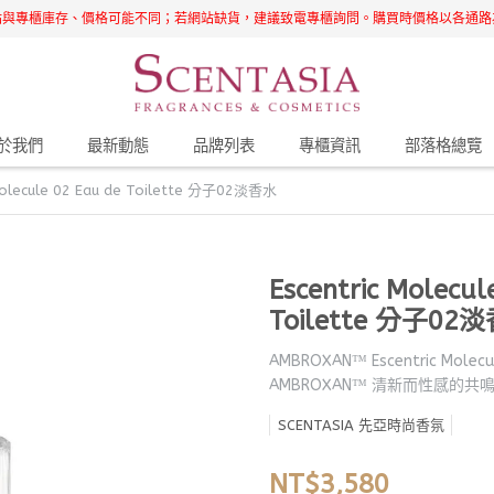
站與專櫃庫存、價格可能不同；若網站缺貨，建議致電專櫃詢問。購買時價格以各通路
於我們
最新動態
品牌列表
專櫃資訊
部落格總覽
_Molecule 02 Eau de Toilette 分子02淡香水
Escentric Molecul
Toilette 分子02
AMBROXAN™ Escentric M
AMBROXAN™ 清新而性感的共
SCENTASIA 先亞時尚香氛
NT$3,580