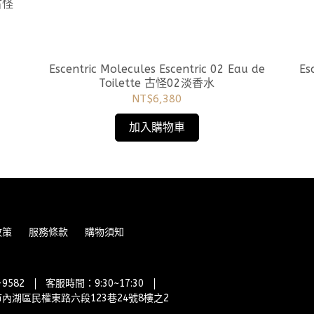
e古怪
Escentric Molecules Escentric 02 Eau de
Escen
Toilette 古怪02淡香水
NT$6,380
加入購物車
政策
服務條款
購物須知
9582
客服時間：9:30~17:30
內湖區民權東路六段123巷24號8樓之2