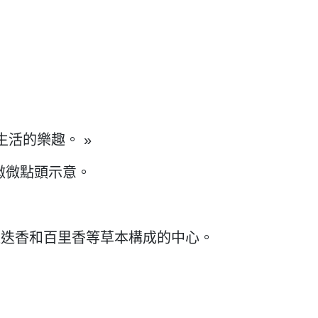
活的樂趣。 »
的微微點頭示意。
迷迭香和百里香等草本構成的中心。