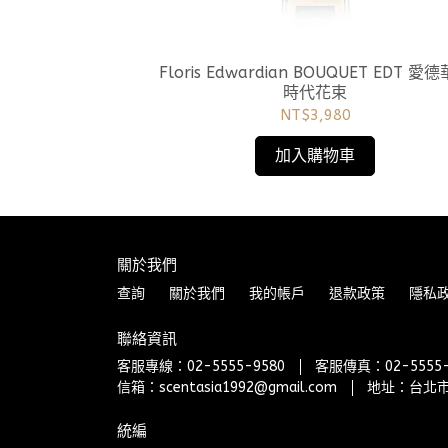
bar EDT 煦日東風
Floris Edwardian BOUQUET EDT 愛
時代花束
NT$3,980
加入購物車
關於我們
查詢
關於我們
我的帳戶
退款政策
隱私
聯絡資訊
客服專線：02-5555-9580
客服傳真：02-5555-
信箱：scentasia1992@gmail.com
地址：台北市
統編