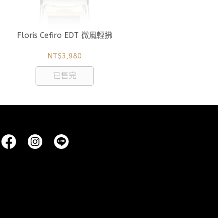
Floris Cefiro EDT 微風輕拂
Flori
NT$3,980
已售完