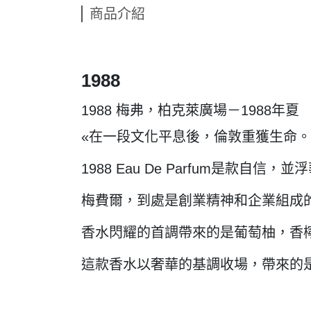
商品介紹
1988
1988 梅弗，柏克萊廣場－1988年夏
«在一段文化平息後，倫敦重獲生命。
1988 Eau De Parfum是
梅費爾，到處是創業精神和企業組成
香水閃耀的首調帶來的是葡萄柚，香
這款香水以奢華的基調收場，帶來的