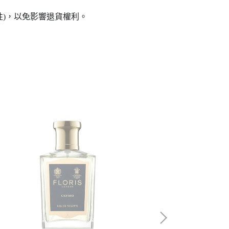
性)，以免影響退貨權利。