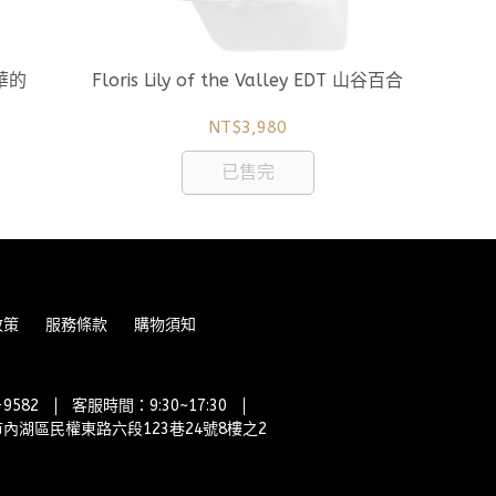
德華的
Floris Lily of the Valley EDT 山谷百合
NT$3,980
已售完
政策
服務條款
購物須知
9582
客服時間：9:30~17:30
內湖區民權東路六段123巷24號8樓之2