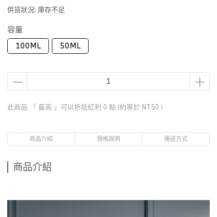
供貨狀況:
庫存不足
容量
100ML
50ML
此商品 「 最高 」可以折抵紅利
0
點 (約等於
NT$0
)
商品介紹
規格說明
運送方式
商品介紹