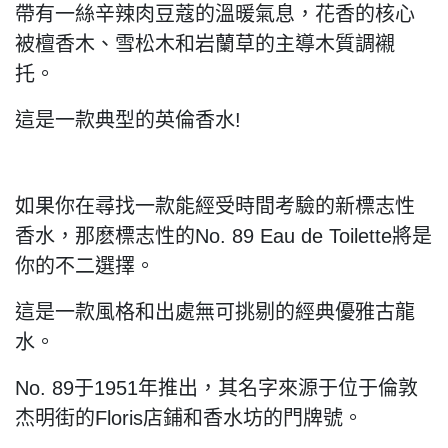
帶有一絲辛辣肉豆蔻的溫暖氣息，花香的核心
被檀香木、雪松木和岩蘭草的主導木質調襯
托。
這是一款典型的英倫香水!
如果你在尋找一款能經受時間考驗的新標志性
香水，那麽標志性的No. 89 Eau de Toilette將是
你的不二選擇。
這是一款風格和出處無可挑剔的經典優雅古龍
水。
No. 89于1951年推出，其名字來源于位于倫敦
杰明街的Floris店鋪和香水坊的門牌號。