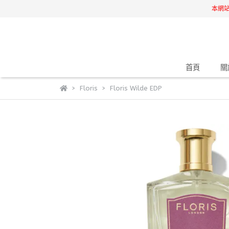
本網
首頁
關
Floris
Floris Wilde EDP