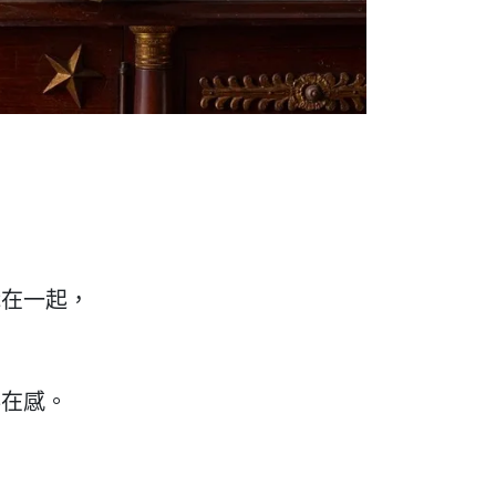
織在一起，
存在感。