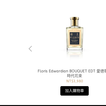
bar EDT 煦日東風
Floris Edwardian BOUQUET EDT 愛
時代花束
NT$3,980
加入購物車