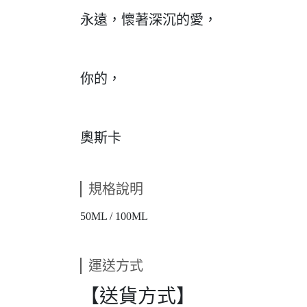
永遠，懷著深沉的愛，
你的，
奧斯卡
規格說明
50ML / 100ML
運送方式
【送貨方式】