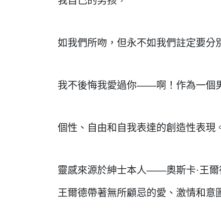
我自己的男孩，
如我們所吻，但永不如我們註定要分
我不後悔我愛過你——啊！作為一個
個性、自由和自我表達的創造性表現
靈感來源於紳士本人——奧斯卡·王
王爾德帶著無所顧忌的愛、激情和意