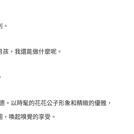
別。
男孩，我還能做什麼呢。
。
爾德。以時髦的花花公子形象和精緻的優雅，
圖，喚起嗅覺的享受。