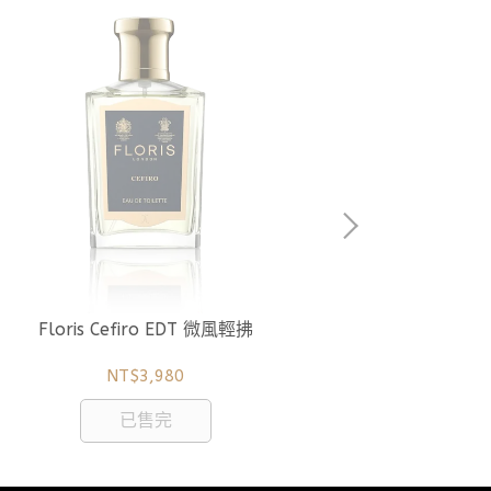
Floris Cefiro EDT 微風輕拂
Flori
NT$3,980
已售完