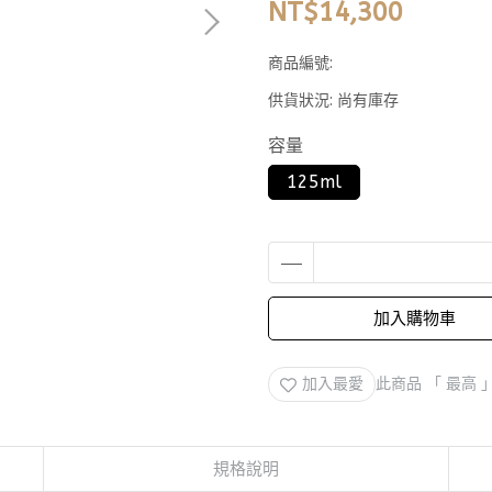
NT$14,300
商品編號:
供貨狀況:
尚有庫存
容量
125ml
加入購物車
加入最愛
此商品 「 最高
規格說明