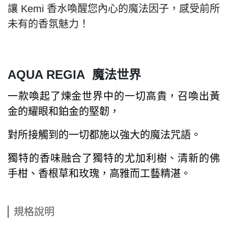
讓 Kemi 香水喚醒您內心的魔法因子，感受前所
未有的香氛魅力！
AQUA REGIA 魔法世界
一款喚起了煉金世界中的一切高貴，召喚出黃
金的耀眼和鉑金的堅韌，
對所接觸到
的一切都施以強大的魔法咒語。
獨特的香味融合了獨特的尤加利樹、清新的佛
手柑、香
根草和玫瑰，高雅而工藝精湛。
規格說明