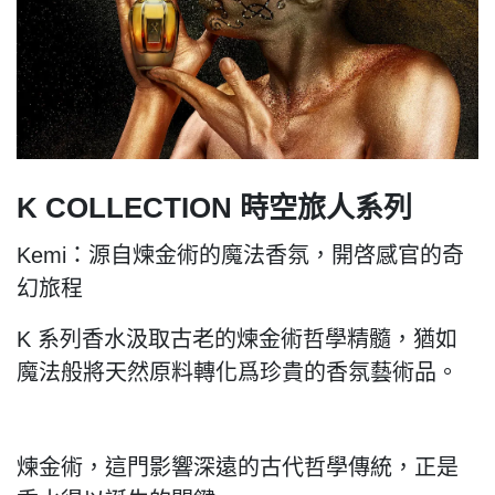
K COLLECTION 時空旅人系列
Kemi：源自煉金術的魔法香氛，開啓感官的奇
幻旅程
K 系列香水汲取古老的煉金術哲學精髓，猶如
魔法般將天然原料轉化爲珍貴的香氛藝術品。
煉金術，這門影響深遠的古代哲學傳統，正是