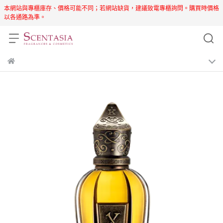
本網站與專櫃庫存、價格可能不同；若網站缺貨，建議致電專櫃詢問。購買時價格
以各通路為準。