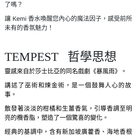
了嗎？
讓 Kemi 香水喚醒您內心的魔法因子，感受前所
未有的香氛魅力！
TEMPEST 哲學思想
靈感來自於莎士比亞的同名戲劇《暴風雨》。
講述了巫術和煉金術，是一個鼓舞人
心的故
事。
散發著淡淡的柑橘和生薑香氣，引導香調至明
亮的欖香脂，塑造了一個
驚喜的變化。
經典的基調中，含有新加坡廣藿香、海地香根