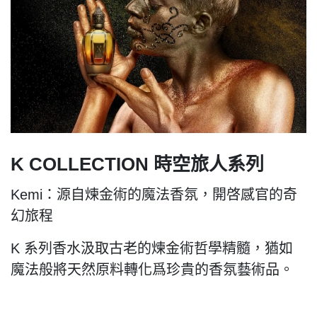
K COLLECTION 時空旅人系列
Kemi：源自煉金術的魔法香氛，開啓感官的奇
幻旅程
K 系列香水汲取古老的煉金術哲學精髓，猶如
魔法般將天然原料轉化爲珍貴的香氛藝術品。