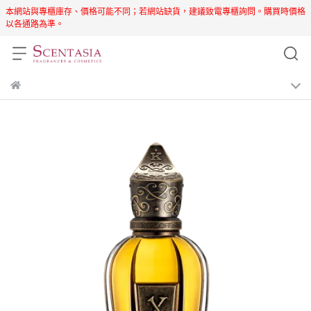
本網站與專櫃庫存、價格可能不同；若網站缺貨，建議致電專櫃詢問。購買時價格
以各通路為準。