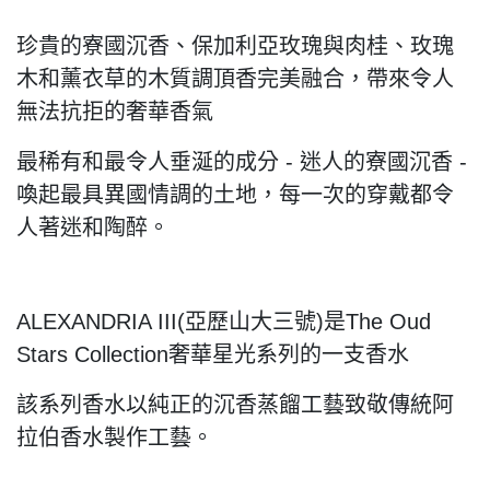
珍貴的寮國沉香、保加利亞玫瑰與肉桂、玫瑰
木和薰衣草的木質調頂香完美融合
，
帶來令人
無法抗拒的奢華香氣
最稀有和最令人垂涎的成分 - 迷人的寮國沉香 -
喚起最具異國情調的土地，每一次的穿戴都令
人著迷和陶醉。
ALEXANDRIA III(亞歷山大三號)是The Oud
Stars Collection奢華星光系列的一支香水
該系列香水以純正的沉香蒸餾工藝致敬傳統阿
拉伯香水製作工藝。