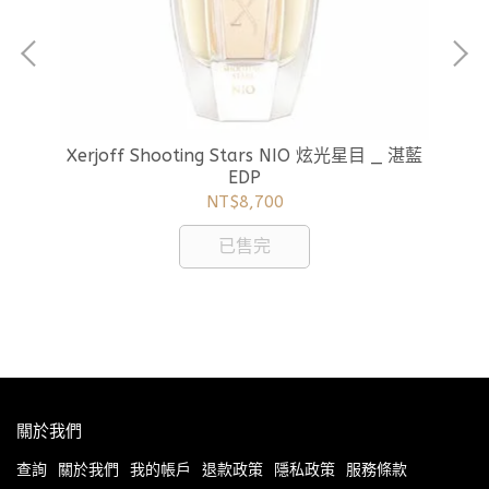
Xe
Xerjoff Shooting Stars NIO 炫光星目 _ 湛藍
EDP
NT$8,700
已售完
關於我們
查詢
關於我們
我的帳戶
退款政策
隱私政策
服務條款