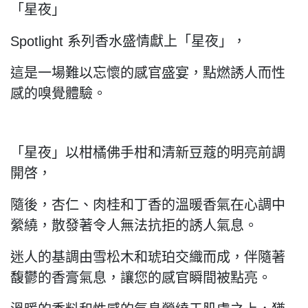
「星夜」
Spotlight 系列香水盛情獻上「星夜」，
這是一場難以忘懷的感官盛宴，點燃誘人而性
感的嗅覺體驗。
「星夜」以柑橘佛手柑和清新豆蔻的明亮前調
開啓，
隨後，杏仁、肉桂和丁香的溫暖香氣在心調中
縈繞，散發著令人無法抗拒的誘人氣息。
迷人的基調由雪松木和琥珀交織而成，伴隨著
馥鬱的香膏氣息，讓您的感官瞬間被點亮。