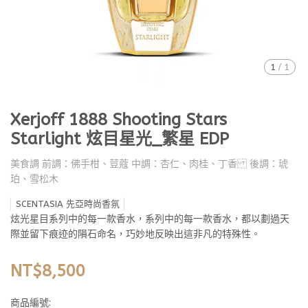
1
/
1
Xerjoff 1888 Shooting Stars
Starlight 炫目星光_繁星 EDP
美食調 前調：佛手柑、荳蔻 中調：杏仁、肉桂、丁香 後調：琥
珀、雪松木
SCENTASIA 先亞時尚香氛
炫光星目系列中的每一款香水，系列中的每一款香水，都以劃過天
際並留下痕迹的隕石命名，巧妙地反映出這非凡的特殊性。
NT$8,500
商品編號: