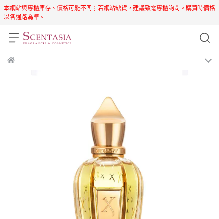
本網站與專櫃庫存、價格可能不同；若網站缺貨，建議致電專櫃詢問。購買時價格
以各通路為準。